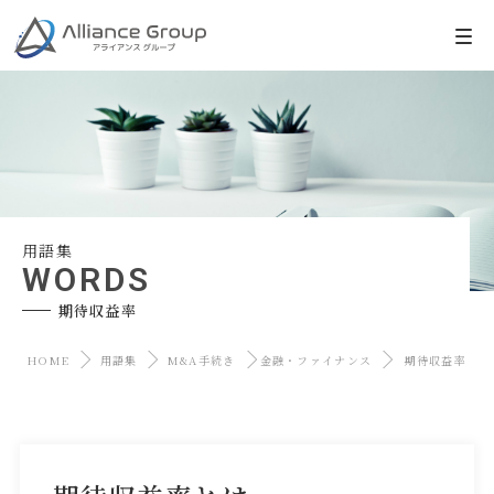
用語集
WORDS
期待収益率
HOME
用語集
M&A手続き
金融・ファイナンス
期待収益率