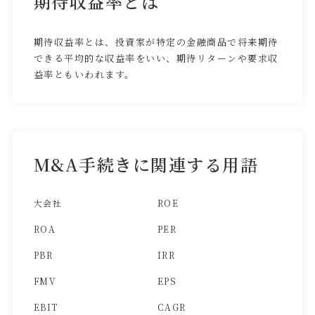
期待収益率とは
期待収益率とは、投資家が特定の金融商品で将来期待
できる平均的な収益率をいい、期待リターンや要求収
益率ともいわれます。
M&A手続きに関連する用語
大会社
ROE
ROA
PER
PBR
IRR
FMV
EPS
EBIT
CAGR