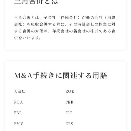
三角合併とは
三角合併とは、子会社（存続会社）が他の会社（消滅
会社）を吸収合併する際に、その消滅会社の株主に対
する合併の対価が、存続会社の親会社の株式である合
併をいいます。
M&A手続きに関連する用語
大会社
ROE
ROA
PER
PBR
IRR
FMV
EPS