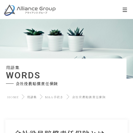
用語集
WORDS
会社役員賠償責任保険
HOME
用語集
M&A手続き
会社役員賠償責任保険