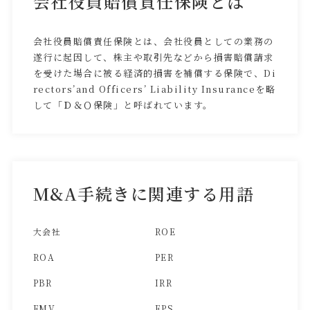
会社役員賠償責任保険とは
会社役員賠償責任保険とは、会社役員としての業務の
遂行に起因して、株主や取引先などから損害賠償請求
を受けた場合に被る経済的損害を補償する保険で、Di
rectors’and Officers’ Liability Insuranceを略
して「Ｄ＆Ｏ保険」と呼ばれています。
M&A手続きに関連する用語
大会社
ROE
ROA
PER
PBR
IRR
FMV
EPS