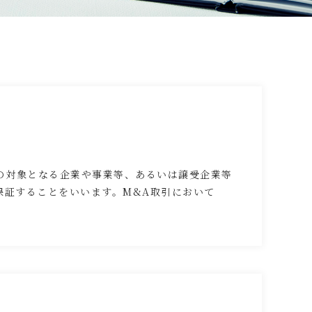
の対象となる企業や事業等、あるいは譲受企業等
保証することをいいます。M&A取引において