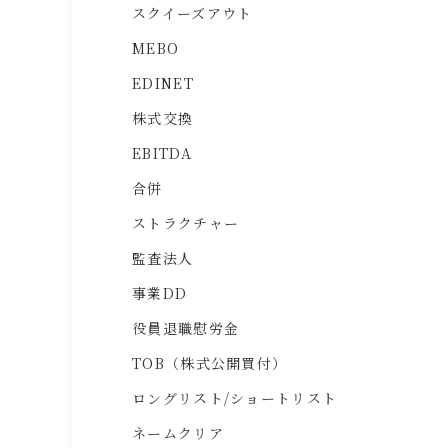
スクイーズアウト
MEBO
EDINET
株式交換
EBITDA
合併
ストラクチャー
監査法人
事業DD
役員退職慰労金
TOB（株式公開買付）
ロングリスト/ショートリスト
ネームクリア