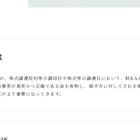
は
者が、株式譲渡契約等の調印日や株式等の譲渡日において、M&A
該事実が真実かつ正確である旨を表明し、相手方に対してそれを
証がより重要になってきます。