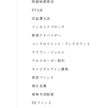
時価純資産法
EVA法
収益還元法
インカムアプローチ
財務アドバイザー
コングロマリット・ディスカウント
クラウン・ジュエル
クロスボーダー取引
キャピタルゲイン課税
官民ファンド
株主名簿
株券失効制度
PEファンド