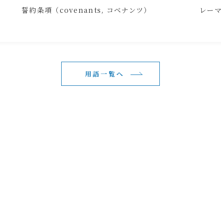
誓約条項（covenants, コベナンツ）
レー
用語一覧へ