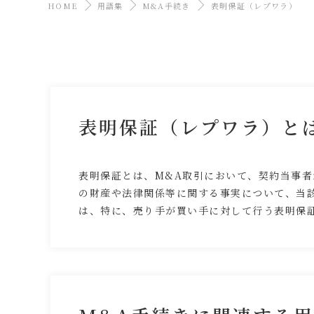
HOME
用語集
M&A手続き
表明保証（レプワラ）
表明保証（レプワラ）と
表明保証とは、M&A取引において、契約当事
の財産や法律関係等に関する事実について、当
は、特に、売り手が買い手に対して行う表明保