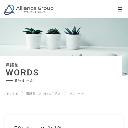
用語集
WORDS
5%ルール
HOME
用語集
M&A手続き
5%ルール