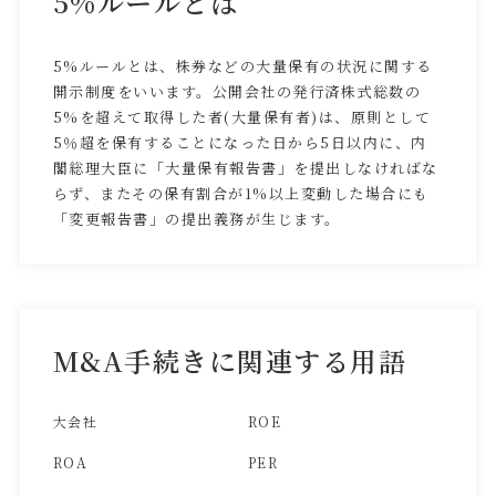
5%ルールとは
5%ルールとは、株券などの大量保有の状況に関する
開示制度をいいます。公開会社の発行済株式総数の
5%を超えて取得した者(大量保有者)は、原則として
5％超を保有することになった日から5日以内に、内
閣総理大臣に「大量保有報告書」を提出しなければな
らず、またその保有割合が1%以上変動した場合にも
「変更報告書」の提出義務が生じます。
M&A手続きに関連する用語
大会社
ROE
ROA
PER