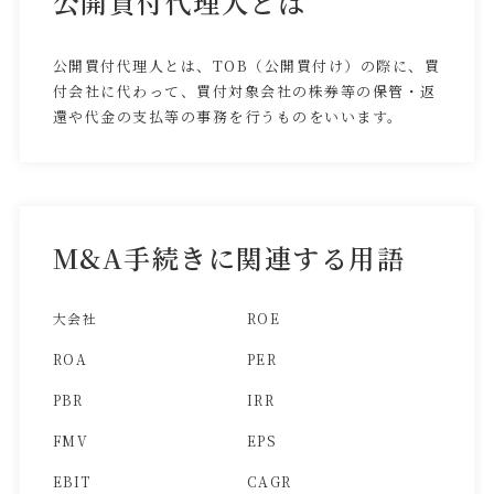
公開買付代理人とは
公開買付代理人とは、TOB（公開買付け）の際に、買
付会社に代わって、買付対象会社の株券等の保管・返
還や代金の支払等の事務を行うものをいいます。
M&A手続きに関連する用語
大会社
ROE
ROA
PER
PBR
IRR
FMV
EPS
EBIT
CAGR