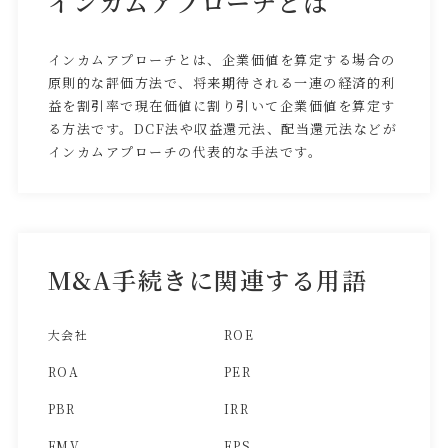
インカムアプローチとは
インカムアプローチとは、企業価値を算定する場合の
原則的な評価方法で、将来期待される一連の経済的利
益を割引率で現在価値に割り引いて企業価値を算定す
る方法です。DCF法や収益還元法、配当還元法などが
インカムアプローチの代表的な手法です。
M&A手続きに関連する用語
大会社
ROE
ROA
PER
PBR
IRR
FMV
EPS