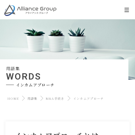
用語集
WORDS
インカムアプローチ
HOME
用語集
M&A手続き
インカムアプローチ