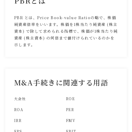
PBRとは
PBR とは、Price Book-value Ratioの略で、株価
純資産倍率をいいます。株価を1株当たり純資産 (株主
資本) で除して求められる指標で、株価が1株当たり純
資産 (株主資本) の何倍まで値付けられているのかを
示します。
M&A手続きに関連する用語
大会社
ROE
ROA
PER
IRR
FMV
EPS
EBIT