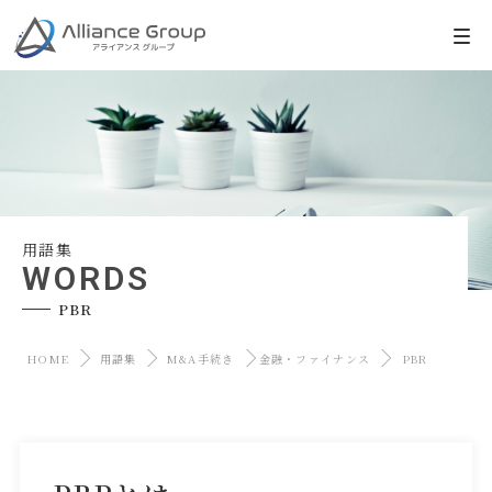
用語集
WORDS
PBR
HOME
用語集
M&A手続き
金融・ファイナンス
PBR