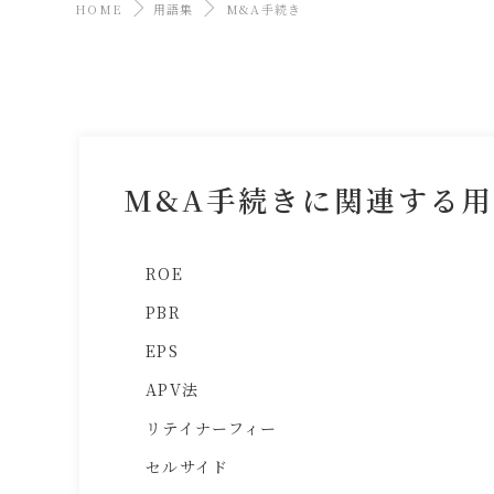
HOME
用語集
M&A手続き
M&A手続きに関連する
ROE
PBR
EPS
APV法
リテイナーフィー
セルサイド