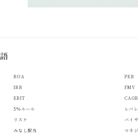
用語
ROA
PER
IRR
FMV
EBIT
CAG
5%ルール
レバ
リスケ
バイ
みなし配当
マネ