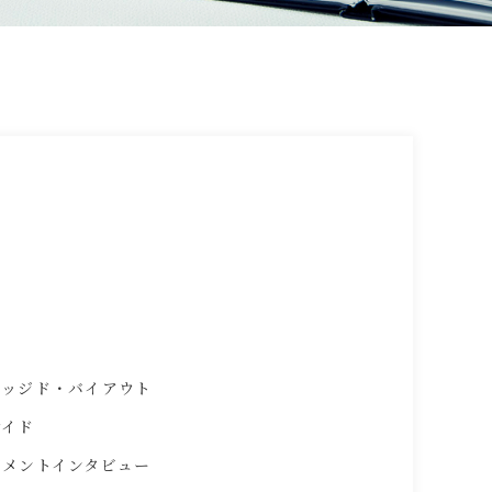
R
レッジド・バイアウト
サイド
ジメントインタビュー