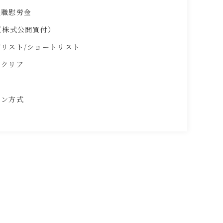
退職慰労金
（株式公開買付）
リスト/ショートリスト
ムクリア
マン方式