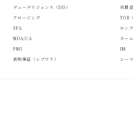
デューデリジェンス（DD）
役員
クロージング
TOB
SPA
ロング
NDA/CA
ネー
PMI
IM
表明保証（レプワラ）
レー