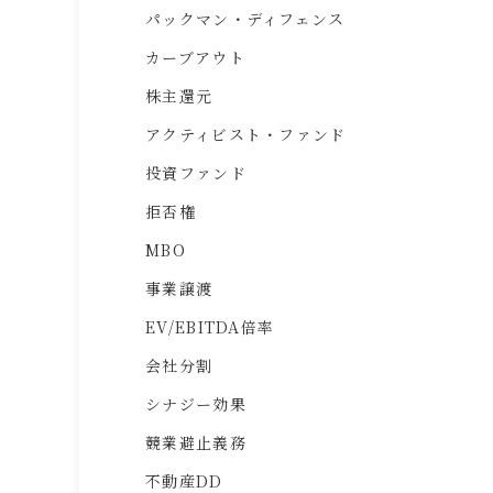
パックマン・ディフェンス
カーブアウト
株主還元
アクティビスト・ファンド
投資ファンド
拒否権
MBO
事業譲渡
EV/EBITDA倍率
会社分割
シナジー効果
競業避止義務
不動産DD