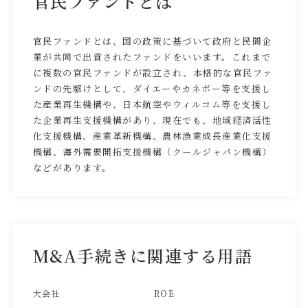
官民ファンドとは
官民ファンドとは、国の政策に基づいて政府と民間企
業が共同で出資されたファンドをいいます。これまで
に複数の官民ファンドが設立され、本格的な官民ファ
ンドの先駆けとして、ダイエーやカネボー等を支援し
た産業再生機構や、日本航空やウィルコム等を支援し
た企業再生支援機構があり、現在でも、地域経済活性
化支援機構、産業革新機構、農林漁業成長産業化支援
機構、海外需要開拓支援機構（クールジャパン機構）
などがあります。
M&A手続きに関連する用語
大会社
ROE