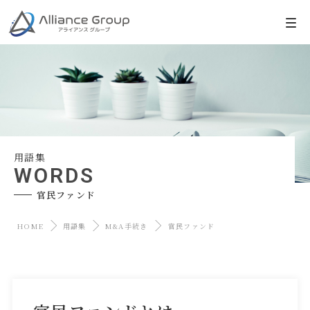
用語集
WORDS
官民ファンド
HOME
用語集
M&A手続き
官民ファンド