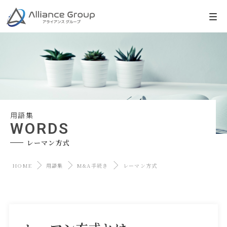
用語集
WORDS
レーマン方式
HOME
用語集
M&A手続き
レーマン方式