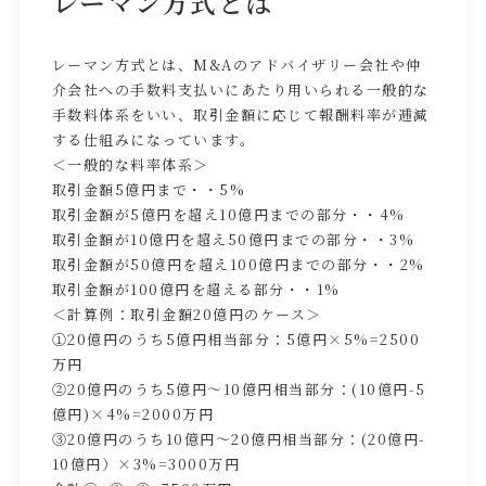
レーマン方式とは
レーマン方式とは、M&Aのアドバイザリー会社や仲
介会社への手数料支払いにあたり用いられる一般的な
手数料体系をいい、取引金額に応じて報酬料率が逓減
する仕組みになっています。
＜一般的な料率体系＞
取引金額5億円まで・・5%
取引金額が5億円を超え10億円までの部分・・4%
取引金額が10億円を超え50億円までの部分・・3%
取引金額が50億円を超え100億円までの部分・・2%
取引金額が100億円を超える部分・・1%
＜計算例：取引金額20億円のケース＞
①20億円のうち5億円相当部分：5億円×5%=2500
万円
②20億円のうち5億円～10億円相当部分：(10億円-5
億円)×4%=2000万円
③20億円のうち10億円～20億円相当部分：(20億円-
10億円）×3%=3000万円