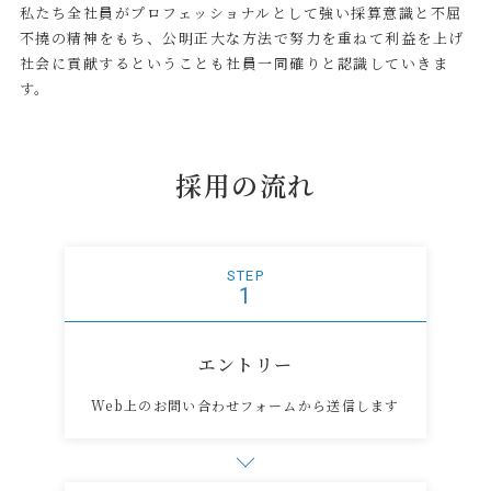
私たち全社員がプロフェッショナルとして強い採算意識と不屈
不撓の精神をもち、公明正大な方法で努力を重ねて利益を上げ
社会に貢献するということも社員一同確りと認識していきま
す。
採用の流れ
STEP
1
エントリー
Web上のお問い合わせフォームから送信します