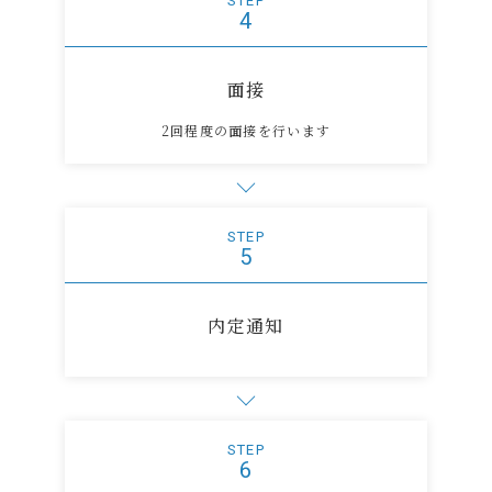
STEP
4
面接
2回程度の面接を行います
STEP
5
内定通知
STEP
6