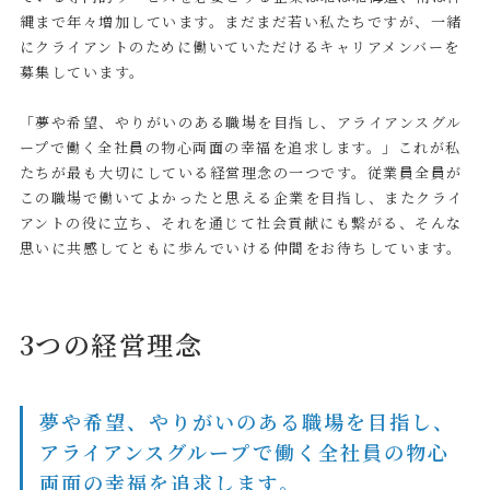
縄まで年々増加しています。まだまだ若い私たちですが、一緒
にクライアントのために働いていただけるキャリアメンバーを
募集しています。
「夢や希望、やりがいのある職場を目指し、アライアンスグル
ープで働く全社員の物心両面の幸福を追求します。」これが私
たちが最も大切にしている経営理念の一つです。従業員全員が
この職場で働いてよかったと思える企業を目指し、またクライ
アントの役に立ち、それを通じて社会貢献にも繋がる、そんな
思いに共感してともに歩んでいける仲間をお待ちしています。
3つの経営理念
夢や希望、やりがいのある職場を目指し、
アライアンスグループで働く全社員の物心
両面の幸福を追求します。