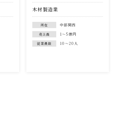
木材製造業
中部関西
所在
1～5億円
売上高
10～20人
従業員数