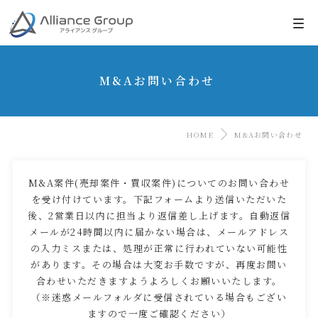
M&Aお問い合わせ
HOME
M&Aお問い合わせ
M&A案件(売却案件・買収案件)についてのお問い合わせ
を受け付けています。下記フォームより送信いただいた
後、2営業日以内に担当より返信差し上げます。自動返信
メールが24時間以内に届かない場合は、メールアドレス
の入力ミスまたは、処理が正常に行われていない可能性
があります。その場合は大変お手数ですが、再度お問い
合わせいただきますようよろしくお願いいたします。
（※迷惑メールフォルダに受信されている場合もござい
ますので一度ご確認ください）