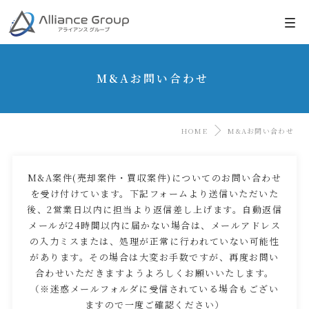
M&Aお問い合わせ
HOME
M&Aお問い合わせ
M&A案件(売却案件・買収案件)についてのお問い合わせ
を受け付けています。下記フォームより送信いただいた
後、2営業日以内に担当より返信差し上げます。自動返信
メールが24時間以内に届かない場合は、メールアドレス
の入力ミスまたは、処理が正常に行われていない可能性
があります。その場合は大変お手数ですが、再度お問い
合わせいただきますようよろしくお願いいたします。
（※迷惑メールフォルダに受信されている場合もござい
ますので一度ご確認ください）