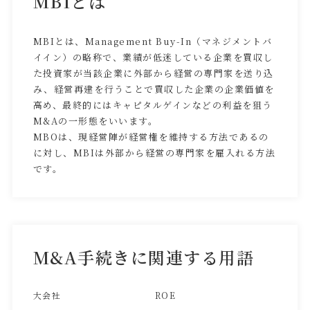
MBIとは
MBIとは、Management Buy-In（マネジメントバ
イイン）の略称で、業績が低迷している企業を買収し
た投資家が当該企業に外部から経営の専門家を送り込
み、経営再建を行うことで買収した企業の企業価値を
高め、最終的にはキャピタルゲインなどの利益を狙う
M&Aの一形態をいいます。
MBOは、現経営陣が経営権を維持する方法であるの
に対し、MBIは外部から経営の専門家を雇入れる方法
です。
M&A手続きに関連する用語
大会社
ROE