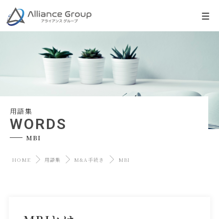
用語集
WORDS
MBI
HOME
用語集
M&A手続き
MBI