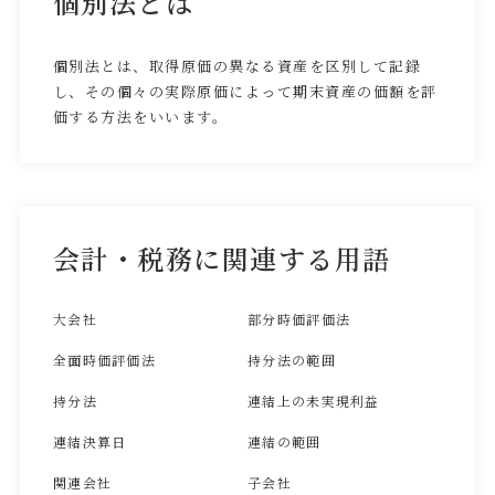
個別法とは
個別法とは、取得原価の異なる資産を区別して記録
し、その個々の実際原価によって期末資産の価額を評
価する方法をいいます。
会計・税務に関連する用語
大会社
部分時価評価法
全面時価評価法
持分法の範囲
持分法
連結上の未実現利益
連結決算日
連結の範囲
関連会社
子会社