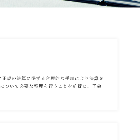
に正規の決算に準ずる合理的な手続により決算を
致について必要な整理を行うことを前提に、子会