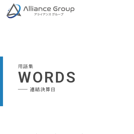
用語集
WORDS
連結決算日