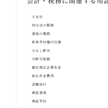
会計・税務に関連する用
大会社
持分法の範囲
連結の範囲
新株予約権付社債
みなし配当
分配可能額
確定拠出企業年金
前払年金費用
退職給付
繰延資産
保証予約