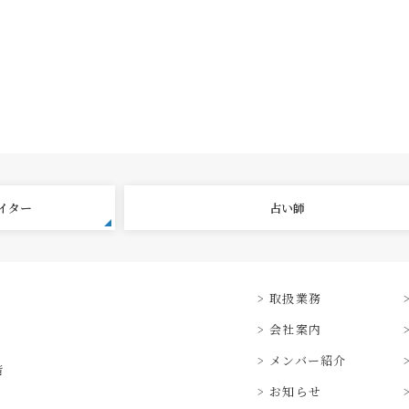
エイター
占い師
取扱業務
会社案内
メンバー紹介
階
お知らせ