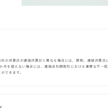
会社の決算日が連結決算日と異なる場合には、原則、連結決算日
3か月を超えない場合には、連結会社間取引における重要な不一
とができます。