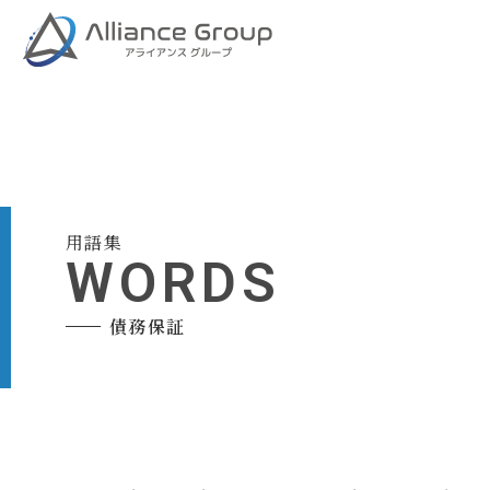
用語集
WORDS
債務保証