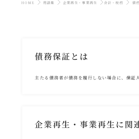
HOME
用語集
企業再生・事業再生
会計・税務
債
債務保証とは
主たる債務者が債務を履行しない場合に、保証
企業再生・事業再生に関