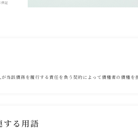
務保証
人が当該債務を履行する責任を負う契約によって債権者の債権を
連する用語