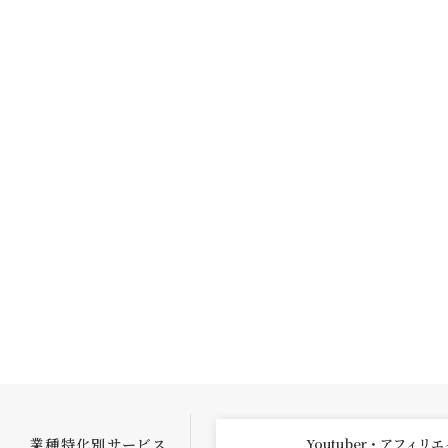
業種特化別サービス
Youtuber・アフィリ