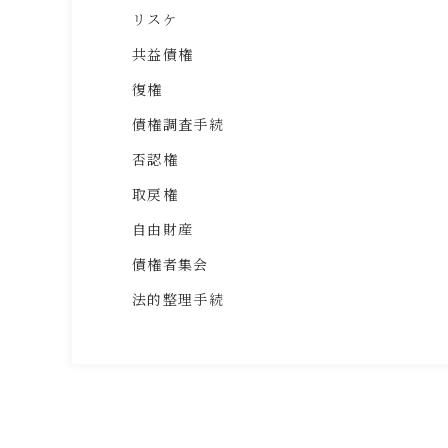
リスケ
共益債権
復権
債権調査手続
否認権
取戻権
自由財産
債権者集会
法的整理手続