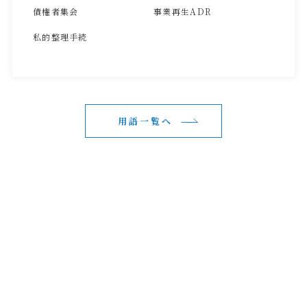
債権者集会
事業再生ADR
私的整理手続
用語一覧へ