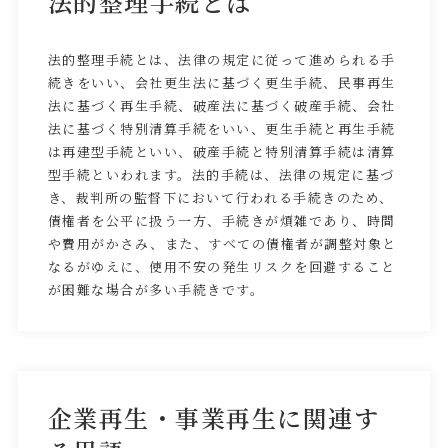
法的整理手続とは
法的整理手続とは、法律の規定に従って進められる手
続きをいい、会社更生法に基づく更生手続、民事再生
法に基づく再生手続、破産法に基づく破産手続、会社
法に基づく特別清算手続をいい、更生手続と再生手続
は再建型手続といい、破産手続と特別清算手続は清算
型手続といわれます。法的手続は、法律の規定に基づ
き、裁判所の監督下において行われる手続きのため、
債権者を公平に扱う一方、手続きが煩雑であり、時間
や費用がかさみ、また、すべての債権者が調整対象と
なるがゆえに、使用不安の発生リスクを回避すること
が困難な場合が多い手続きです。
企業再生・事業再生に関連す