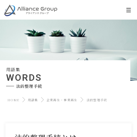
用語集
WORDS
法的整理手続
HOME
用語集
企業再生・事業再生
法的整理手続