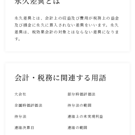
永久差異とは
永久差異とは、会計上の収益及び費用が税務上の益金
及び損金に永久に算入されない差異をいいます。永久
差異は、税効果会計の対象とはならない差異になりま
す。
会計・税務に関連する用語
大会社
部分時価評価法
全面時価評価法
持分法の範囲
持分法
連結上の未実現利益
連結決算日
連結の範囲