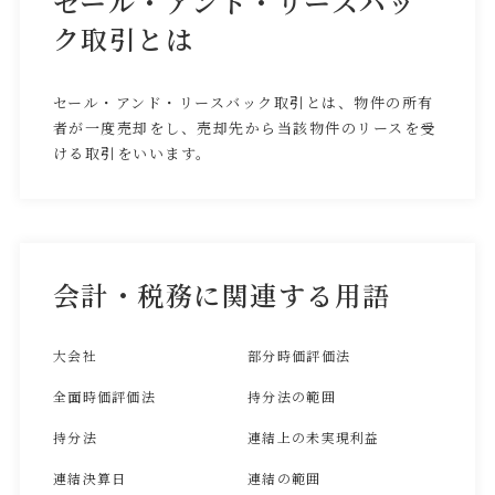
セール・アンド・リースバッ
ク取引とは
セール・アンド・リースバック取引とは、物件の所有
者が一度売却をし、売却先から当該物件のリースを受
ける取引をいいます。
会計・税務に関連する用語
大会社
部分時価評価法
全面時価評価法
持分法の範囲
持分法
連結上の未実現利益
連結決算日
連結の範囲