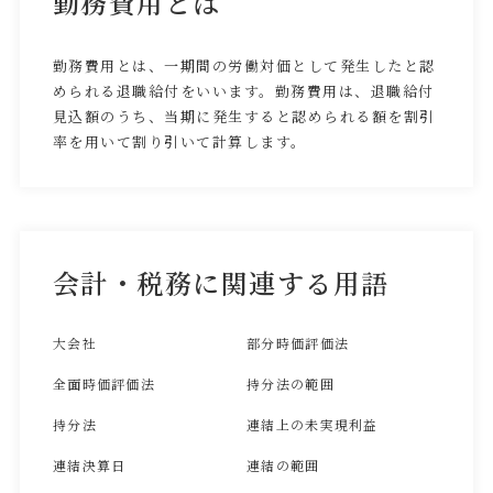
勤務費用とは
勤務費用とは、一期間の労働対価として発生したと認
められる退職給付をいいます。勤務費用は、退職給付
見込額のうち、当期に発生すると認められる額を割引
率を用いて割り引いて計算します。
会計・税務に関連する用語
大会社
部分時価評価法
全面時価評価法
持分法の範囲
持分法
連結上の未実現利益
連結決算日
連結の範囲