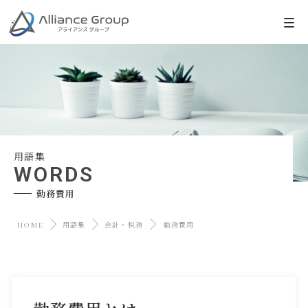
用語集
WORDS
勤務費用
HOME
用語集
会計・税務
勤務費用