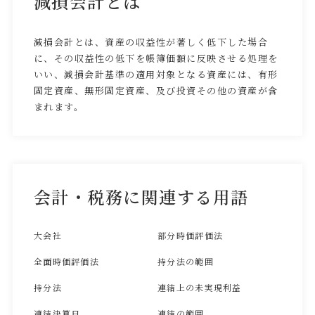
減損会計とは
減損会計とは、資産の収益性が著しく低下した場合
に、その収益性の低下を帳簿価額に反映させる処理を
いい、減損会計基準の適用対象となる資産には、有形
固定資産、無形固定資産、及び投資その他の資産が含
まれます。
会計・税務に関連する用語
大会社
部分時価評価法
全面時価評価法
持分法の範囲
持分法
連結上の未実現利益
連結決算日
連結の範囲