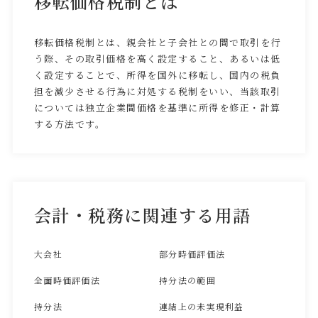
移転価格税制とは
移転価格税制とは、親会社と子会社との間で取引を行
う際、その取引価格を高く設定すること、あるいは低
く設定することで、所得を国外に移転し、国内の税負
担を減少させる行為に対処する税制をいい、当該取引
については独立企業間価格を基準に所得を修正・計算
する方法です。
会計・税務に関連する用語
大会社
部分時価評価法
全面時価評価法
持分法の範囲
持分法
連結上の未実現利益