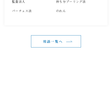
監査法人
持ち分プーリング法
パーチェス法
のれん
用語一覧へ