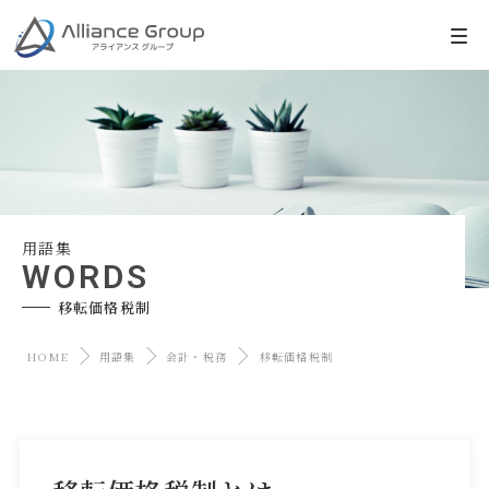
用語集
WORDS
移転価格税制
HOME
用語集
会計・税務
移転価格税制