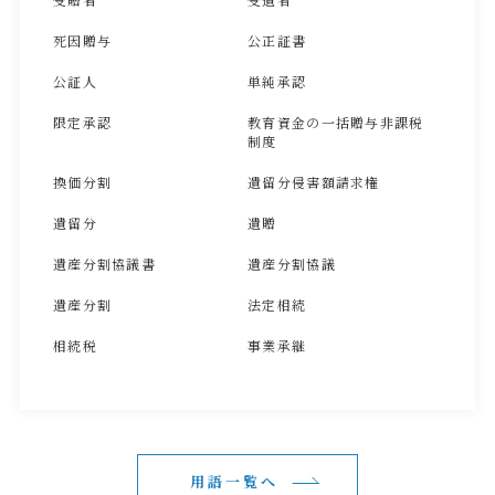
死因贈与
公正証書
公証人
単純承認
限定承認
教育資金の一括贈与非課税
制度
換価分割
遺留分侵害額請求権
遺留分
遺贈
遺産分割協議書
遺産分割協議
遺産分割
法定相続
相続税
事業承継
用語一覧へ