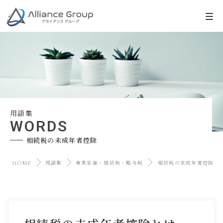
用語集
WORDS
相続税の未成年者控除
HOME
用語集
事業承継・相続税・贈与税
相続税の未成年者控除