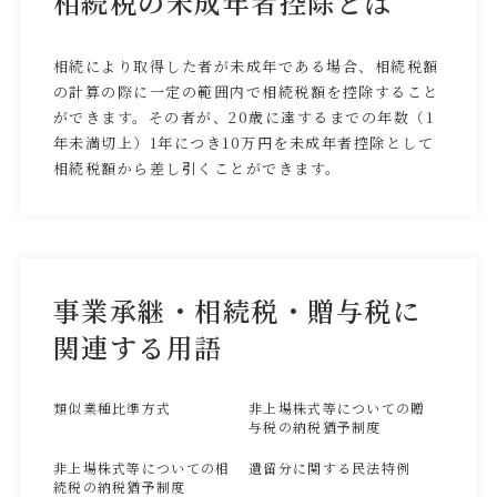
相続税の未成年者控除とは
相続により取得した者が未成年である場合、相続税額
の計算の際に一定の範囲内で相続税額を控除すること
ができます。その者が、20歳に達するまでの年数（1
年未満切上）1年につき10万円を未成年者控除として
相続税額から差し引くことができます。
事業承継・相続税・贈与税に
関連する用語
類似業種比準方式
非上場株式等についての贈
与税の納税猶予制度
非上場株式等についての相
遺留分に関する民法特例
続税の納税猶予制度