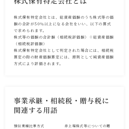
株式保有特定会社とは
株式保有特定会社とは、総資産価額のうち株式等の価
額の合計が50％以上になる会社をいい、以下の算式
で求められます。
株式等の価額の合計額（相続税評価額）÷総資産価額
（相続税評価額）
株式保有特定会社として判定された場合には、相続税
算定の際の財産価額算定には、原則として純資産価額
方式により評価されます。
事業承継・相続税・贈与税に
関連する用語
類似業種比準方式
非上場株式等についての贈