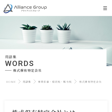
用語集
WORDS
株式保有特定会社
HOME
用語集
事業承継・相続税・贈与税
株式保有特定会社