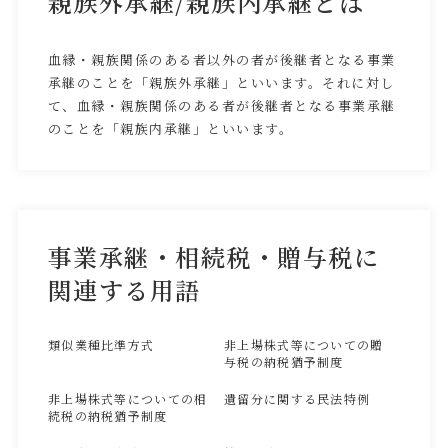
親族外承継/親族内承継とは
血縁・親族関係のある者以外の者が後継者となる事業
承継のことを「親族外承継」といいます。それに対し
て、血縁・親族関係のある者が後継者となる事業承継
のことを「親族内承継」といいます。
事業承継・相続税・贈与税に
関連する用語
類似業種比準方式
非上場株式等についての贈
与税の納税猶予制度
非上場株式等についての相
遺留分に関する民法特例
続税の納税猶予制度