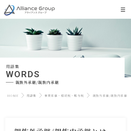
用語集
WORDS
親族外承継/親族内承継
HOME
用語集
事業承継・相続税・贈与税
親族外承継/親族内承継