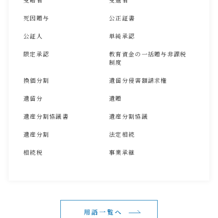
死因贈与
公正証書
公証人
単純承認
限定承認
教育資金の一括贈与非課税
制度
換価分割
遺留分侵害額請求権
遺留分
遺贈
遺産分割協議書
遺産分割協議
遺産分割
法定相続
相続税
事業承継
用語一覧へ