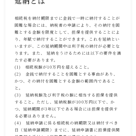
延納とは
相続税を納付期限までに金銭で一時に納付することが
困難な場合には、納税者の申請により、その納付を困
難とする金額を限度として、担保を提供することによ
り、年賦で納付することができます。これを延納とい
いますが、この延納期間中は利子税の納付が必要とな
ります。また、 延納をうけるためには以下の要件を満
たす必要があります。
(1) 相続税額が10万円を超えること。
(2) 金銭で納付することを困難とする事由があり、
かつ、その納付を困難とする金額の範囲内であるこ
と。
(3) 延納税額及び利子税の額に相当する担保を提供
すること。ただし、延納税額が100万円以下で、か
つ、延納期間が3年以下である場合には担保を提供す
る必要はありません。
(4) 延納申請に係る相続税の納期限又は納付すべき
日（延納申請期限）までに、延納申請書に担保提供関