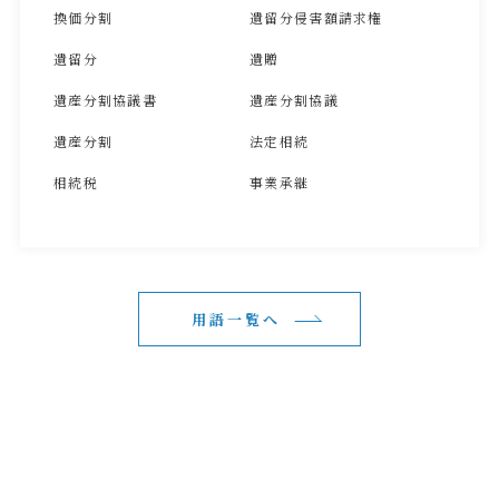
換価分割
遺留分侵害額請求権
遺留分
遺贈
遺産分割協議書
遺産分割協議
遺産分割
法定相続
相続税
事業承継
用語一覧へ