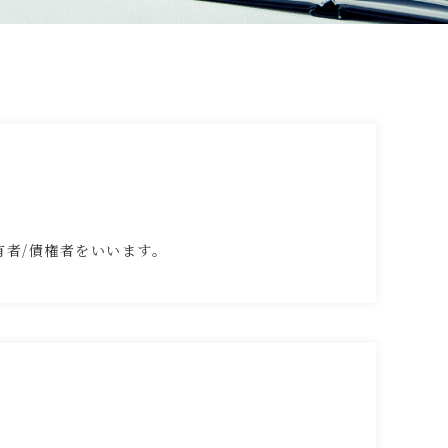
者/債権者をいいます。