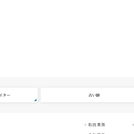
エイター
占い師
取扱業務