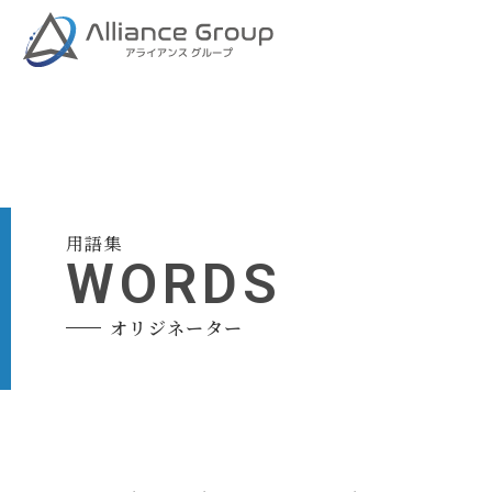
用語集
WORDS
オリジネーター