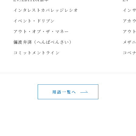
インタレストカバレッジレシオ
イン
イベント・ドリブン
アカ
アウト・オブ・ザ・マネー
アウト
偏波弁済（へんぱべんさい）
メザ
コミットメントライン
コベ
用語一覧へ