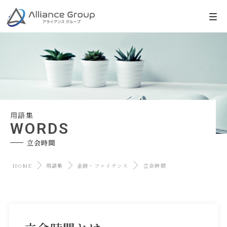
用語集
WORDS
立会時間
HOME
用語集
金融・ファイナンス
立会時間