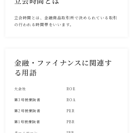
立会時間とは
立会時間とは、金融商品取引所で決められている取引
の行われる時間帯をいいます。
金融・ファイナンスに関連す
る用語
大会社
ROE
第3号被保険者
ROA
第2号被保険者
PER
第1号被保険者
PBR
タームローン
IRR