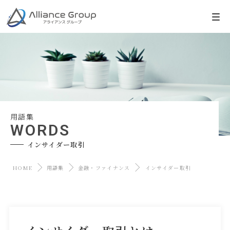
用語集
WORDS
インサイダー取引
HOME
用語集
金融・ファイナンス
インサイダー取引