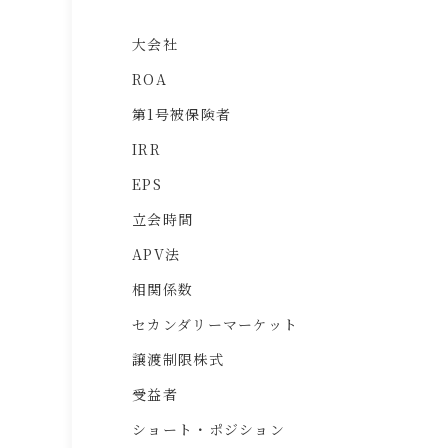
大会社
ROA
第1号被保険者
IRR
EPS
立会時間
APV法
相関係数
セカンダリーマーケット
譲渡制限株式
受益者
ショート・ポジション