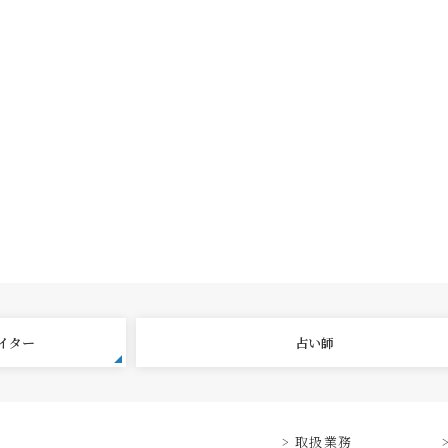
エイター
占い師
取扱業務