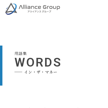
用語集
WORDS
イン・ザ・マネー