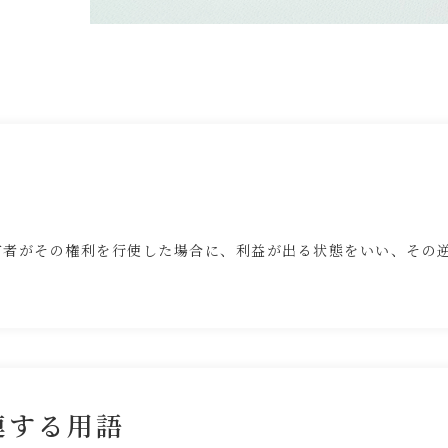
有者がその権利を行使した場合に、利益が出る状態をいい、その
連する用語