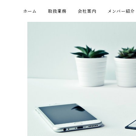
ホーム
取扱業務
会社案内
メンバー紹介