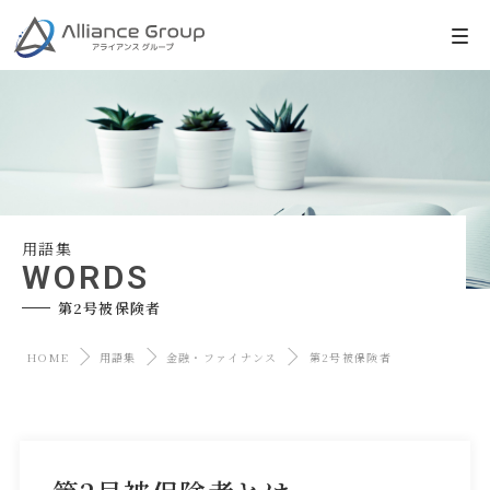
用語集
WORDS
第2号被保険者
HOME
用語集
金融・ファイナンス
第2号被保険者