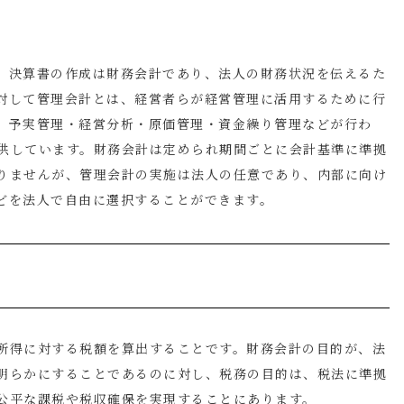
。決算書の作成は財務会計であり、法人の財務状況を伝えるた
対して管理会計とは、経営者らが経営管理に活用するために行
、予実管理・経営分析・原価管理・資金繰り管理などが行わ
供しています。財務会計は定められ期間ごとに会計基準に準拠
りませんが、管理会計の実施は法人の任意であり、内部に向け
どを法人で自由に選択することができます。
所得に対する税額を算出することです。財務会計の目的が、法
明らかにすることであるのに対し、税務の目的は、税法に準拠
公平な課税や税収確保を実現することにあります。