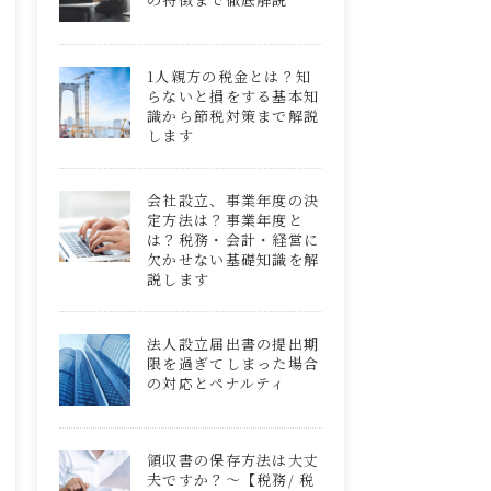
1人親方の税金とは？知
らないと損をする基本知
識から節税対策まで解説
します
会社設立、事業年度の決
定方法は？事業年度と
は？税務・会計・経営に
欠かせない基礎知識を解
説します
法人設立届出書の提出期
限を過ぎてしまった場合
の対応とペナルティ
領収書の保存方法は大丈
夫ですか？～【税務/ 税