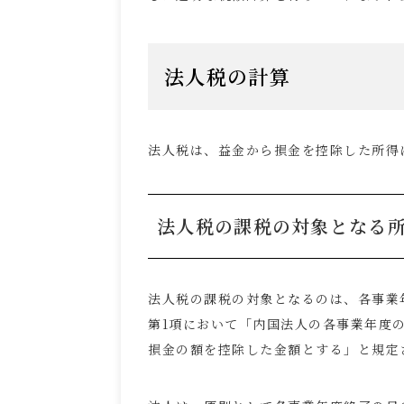
法人税の計算
法人税は、益金から損金を控除した所得
法人税の課税の対象となる
法人税の課税の対象となるのは、各事業
第
1
項において「内国法人の各事業年度
損金の額を控除した金額とする」と規定