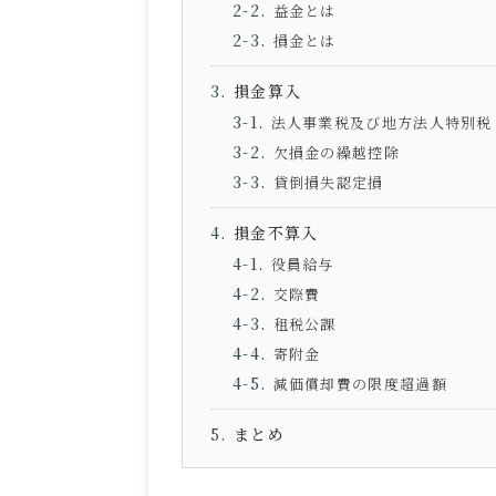
益金とは
損金とは
損金算入
法人事業税及び地方法人特別税
欠損金の繰越控除
貸倒損失認定損
損金不算入
役員給与
交際費
租税公課
寄附金
減価償却費の限度超過額
まとめ