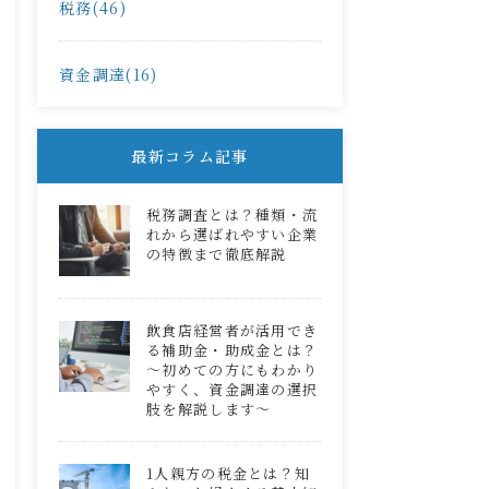
税務(46)
資金調達(16)
最新コラム記事
税務調査とは？種類・流
れから選ばれやすい企業
の特徴まで徹底解説
飲食店経営者が活用でき
る補助金・助成金とは？
～初めての方にもわかり
やすく、資金調達の選択
肢を解説します～
1人親方の税金とは？知