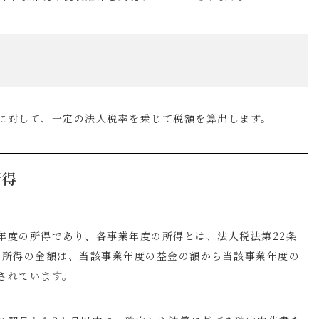
に対して、一定の法人税率を乗じて税額を算出します。
所得
年度の所得であり、各事業年度の所得とは、法人税法第
22
条
の所得の金額は、当該事業年度の益金の額から当該事業年度の
されています。