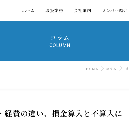
ホーム
取扱業務
会社案内
メンバー紹介
コラム
COLUMN
HOME
コラム
損
・経費の違い、損金算入と不算入に