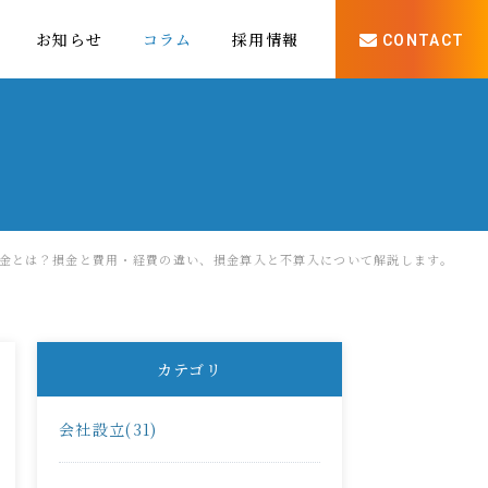
お知らせ
コラム
採用情報
CONTACT
金とは？損金と費用・経費の違い、損金算入と不算入について解説します。
カテゴリ
会社設立(31)