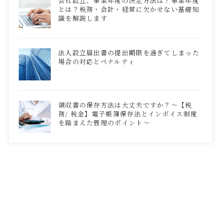
会社設立、事業年度の決定方法は？事業年度
とは？税務・会計・経営に欠かせない基礎知
識を解説します
法人設立届出書の提出期限を過ぎてしまった
場合の対応とペナルティ
領収書の保存方法は大丈夫ですか？～【税
務/ 税金】電子帳簿保存法とインボイス制度
を踏まえた管理のポイント～