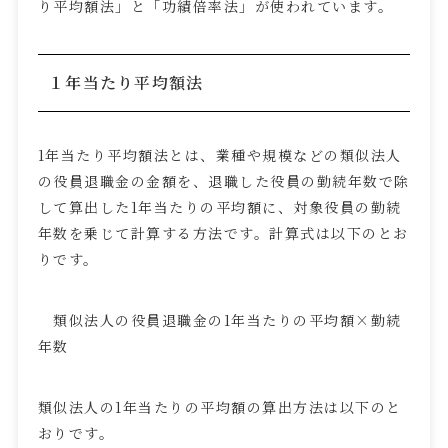
り平均額法」と「功績倍率法」が使われています。
１年当たり平均額法
1年当たり平均額法とは、業種や規模などの類似法人
の役員退職金の金額を、退職した役員の勤続年数で除
して算出した
1
年当たりの平均額に、対象役員の勤続
年数を乗じて計算する方法です。計算式は以下のとお
りです。
類似法人の役員退職金の
1
年当たりの平均額×勤続
年数
類似法人の
1
年当たりの平均額の算出方法は以下のと
おりです。