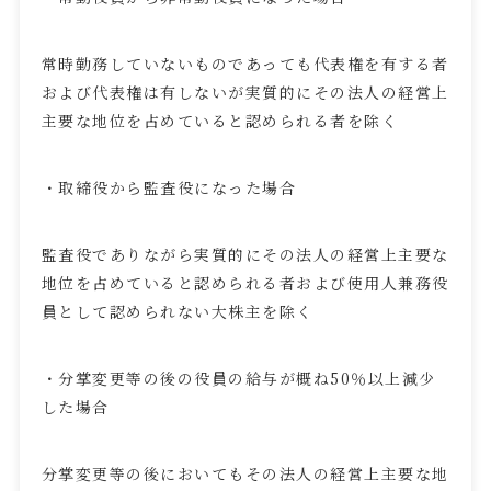
常時勤務していないものであっても代表権を有する者
および代表権は有しないが実質的にその法人の経営上
主要な地位を占めていると認められる者を除く
・取締役から監査役になった場合
監査役でありながら実質的にその法人の経営上主要な
地位を占めていると認められる者および使用人兼務役
員として認められない大株主を除く
・分掌変更等の後の役員の給与が概ね
50
％以上減少
した場合
分掌変更等の後においてもその法人の経営上主要な地