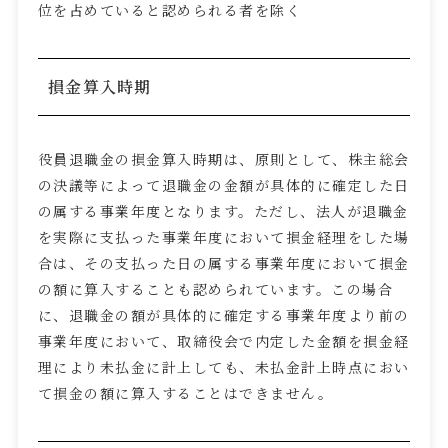
位を占めていると認められる者を除く
損金算入時期
役員退職金の損金算入時期は、原則として、株主総会
の決議等によって退職金の金額が具体的に確定した日
の属する事業年度となります。ただし、法人が退職金
を実際に支払った事業年度において損金経理をした場
合は、その支払った日の属する事業年度において損金
の額に算入することも認められています。この場合
に、退職金の額が具体的に確定する事業年度より前の
事業年度において、取締役会で内定した金額を損金経
理により未払金に計上しても、未払金計上時点におい
て損金の額に算入することはできません。