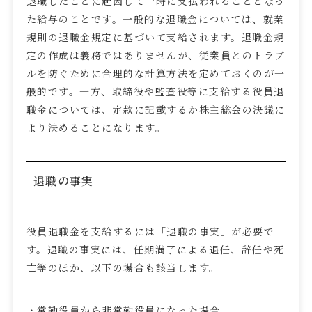
退職したことに起因して一時に支払われることとなっ
た給与のことです。一般的な退職金については、就業
規則の退職金規定に基づいて支給されます。退職金規
定の作成は義務ではありませんが、従業員とのトラブ
ルを防ぐために合理的な計算方法を定めておくのが一
般的です。一方、取締役や監査役等に支給する役員退
職金については、定款に記載するか株主総会の決議に
より決めることになります。
退職の事実
役員退職金を支給するには「退職の事実」が必要で
す。退職の事実には、任期満了による退任、辞任や死
亡等のほか、以下の場合も該当します。
・常勤役員から非常勤役員になった場合