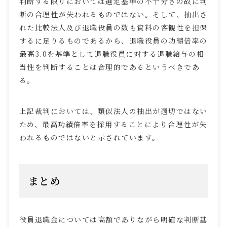
判断する限りにおいては選定基準の不十分さの故に判
断の合理性が失われるものではない。そして、抽出さ
れた比較法人及び退職役員の数も資料の客観性を担保
するに足りるものであるから、退職役員の功績倍率の
最高
3.0
を基準として退職役員に対する退職給与の相
当性を判断することは合理的であるというべきであ
る。
上記裁判においては、類似法人の抽出が適切ではない
ため、最高功績倍率を採用することにより合理性が失
われるものではないと示されています。
まとめ
役員退職金については高額でありながら明確な判断基