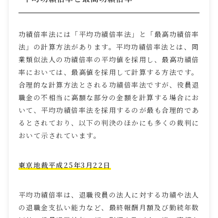
功績倍率法には「平均功績倍率法」と「最高功績倍率
法」の計算方法があります。平均功績倍率法とは、同
業類似法人の功績倍率の平均値を採用し、最高功績倍
率においては、最高値を採用して計算する方法です。
合理的な計算方法とされる功績倍率法ですが、役員退
職金の不相当に高額な部分の金額を計算する場合にお
いて、平均功績倍率法を採用するのが最も合理的であ
るとされており、以下の判決のほかにも多くの裁判に
おいて示されています。
東京地裁平成
25
年
3
月
22
日
平均功績倍率は、退職役員の法人に対する功績や法人
の退職金支払い能力など、最終報酬月額及び勤続年数