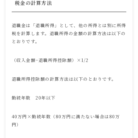
税金の計算方法
退職金は「退職所得」として、他の所得とは別に所得
税を計算します。退職所得の金額の計算方法は以下の
とおりです。
（収入金額−退職所得控除額）×
1/2
退職所得控除額の計算方法は以下のとおりです。
勤続年数
20
年以下
40
万円×勤続年数（
80
万円に満たない場合は
80
万
円）