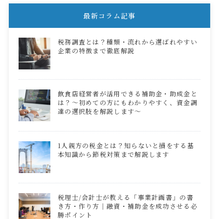
最新コラム記事
税務調査とは？種類・流れから選ばれやすい
企業の特徴まで徹底解説
飲食店経営者が活用できる補助金・助成金と
は？～初めての方にもわかりやすく、資金調
達の選択肢を解説します～
1人親方の税金とは？知らないと損をする基
本知識から節税対策まで解説します
税理士/会計士が教える「事業計画書」の書
き方・作り方｜融資・補助金を成功させる必
勝ポイント