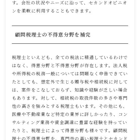
す。会社の状況やニーズに沿って、セカンドオピニオ
ンを柔軟に利用することもできます。
顧問税理士の不得意分野を補完
税理士といえども、全ての税法に精通しているわけで
はなく、得意分野と不得意分野が存在します。法人税
や所得税の税務一般については問題なく申告できてい
たとしても、想定外で生じる贈与税や相続税に対して
は、案件をこなしておらず、知識や経験が乏しい場合
もあります。対して、相続税の取扱件数の多さや専門
性の高さを強みとする税理士もいます。その他にも、
医療や不動産業など特定の業界に詳しかったり、コン
サルティング業務や資金調達に豊富な経験を持ってい
たりと、税理士によって得意分野も様々です。顧問税
理士の不得意分野を、専門性の高い税理士とセカンド