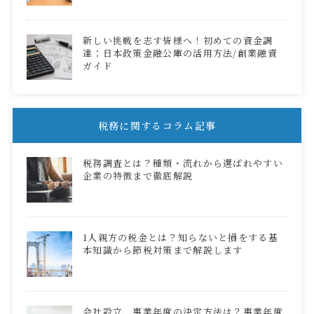
新しい挑戦を志す皆様へ！初めての資金調
達：日本政策金融公庫の活用方法/創業融資
ガイド
税務に関するコラム記事
税務調査とは？種類・流れから選ばれやすい
企業の特徴まで徹底解説
1人親方の税金とは？知らないと損をする基
本知識から節税対策まで解説します
会社設立、事業年度の決定方法は？事業年度