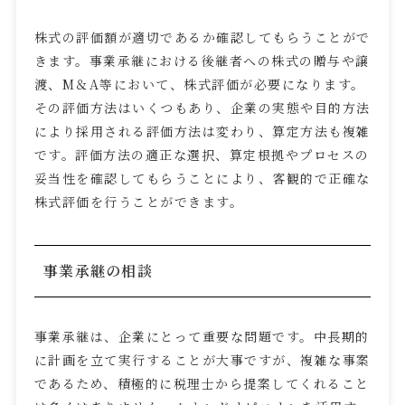
株式の評価額が適切であるか確認してもらうことがで
きます。事業承継における後継者への株式の贈与や譲
渡、
M
＆
A
等において、株式評価が必要になります。
その評価方法はいくつもあり、企業の実態や目的方法
により採用される評価方法は変わり、算定方法も複雑
です。評価方法の適正な選択、算定根拠やプロセスの
妥当性を確認してもらうことにより、客観的で正確な
株式評価を行うことができます。
事業承継の相談
事業承継は、企業にとって重要な問題です。中長期的
に計画を立て実行することが大事ですが、複雑な事案
であるため、積極的に税理士から提案してくれること