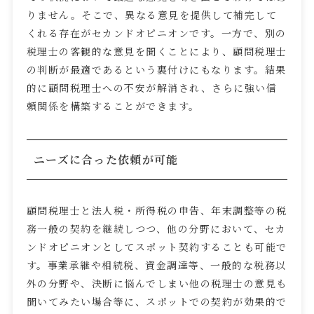
りません。そこで、異なる意見を提供して補完して
くれる存在がセカンドオピニオンです。一方で、別の
税理士の客観的な意見を聞くことにより、顧問税理士
の判断が最適であるという裏付けにもなります。結果
的に顧問税理士への不安が解消され、さらに強い信
頼関係を構築することができます。
ニーズに合った依頼が可能
顧問税理士と法人税・所得税の申告、年末調整等の税
務一般の契約を継続しつつ、他の分野において、セカ
ンドオピニオンとしてスポット契約することも可能で
す。事業承継や相続税、資金調達等、一般的な税務以
外の分野や、決断に悩んでしまい他の税理士の意見も
聞いてみたい場合等に、スポットでの契約が効果的で