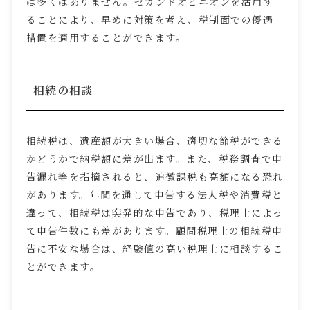
は多くはありません。セカンドオピニオンを活用す
ることにより、早めに対策を考え、税制面での優遇
措置を適用することができます。
相続の相談
相続税は、遺産額が大きい場合、適切な節税ができる
かどうかで納税額に差が出ます。また、税務調査で申
告漏れ等を指摘されると、追徴課税も高額になる恐れ
があります。年間を通して申告する法人税や消費税と
違って、相続税は突発的な申告であり、税理士によっ
て申告件数にも差があります。顧問税理士の相続税申
告に不安な場合は、経験値の高い税理士に相談するこ
とができます。