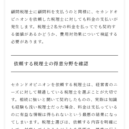
顧問税理士に顧問料を支払うのと同様に、セカンドオ
ピニオンを依頼した税理士に対しても料金の支払いが
発生します。税理士
2
名分の料金を払ってでも契約す
る価値があるかどうか、費用対効果について検証する
必要があります。
依頼する税理士の得意分野を確認
セカンドオピニオンを依頼する税理士は、経営者のニ
ーズに対して精通している税理士を選ぶことが大切で
す。相続に強いと聞いて契約したものの、実際は知識
も経験も浅い税理士だった場合、料金は支払っている
のに有益な情報は得られないという最悪の結果になっ
てしまいます。税理士選びは、依頼する内容を明確に