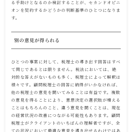
る手助けとなるのか検討することが、セカンドオピニ
オンを契約するかどうかの判断基準のひとつになりま
す。
別の意見が得られる
ひとつの事案に対して、税理士の導き出す回答はすべ
て同じであるとは限りません。税法においては、絶
対的な答えがないものも多く、税理士によって解釈は
様々です。顧問税理士の回答に納得がいかなければ、
他の税理士の意見を聞いてみることは有益です。複数
の意見を得ることにより、意思決定の選択肢が増える
ことはもちろんのこと、違う意見を聞くことは、現在
の経営状況の改善につながる可能性もあります。顧問
税理士がクライアントのいちばんの理解者ですが、全
ての状況において最適な意見を導き出せるわけではあ