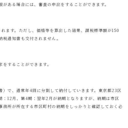
服がある場合には、審査の申出をすることができます。
れます。ただし、価格等を算出した結果、課税標準額が150
納税通知書も交付されません。
求をすることができます。
書）で、通常年4回に分割して納付していきます。東京都23区
3期：12月、第4期：翌年2月が納期となりますが、納期は市区
事務所が所在する市区町村の納期をしっかりと確認しておく必