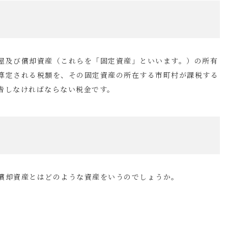
屋及び償却資産（これらを「固定資産」といいます。）の所有
算定される税額を、その固定資産の所在する市町村が課税する
告しなければならない税金です。
償却資産とはどのような資産をいうのでしょうか。
。