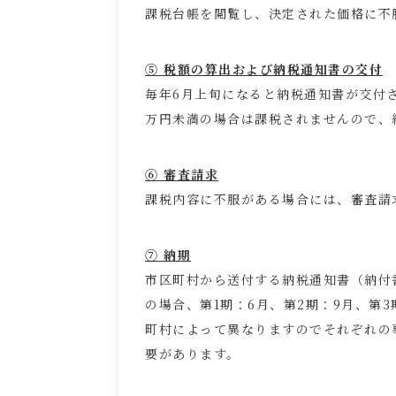
課税台帳を閲覧し、決定された価格に不
⑤ 税額の算出および納税通知書の交付
毎年6月上旬になると納税通知書が交付さ
万円未満の場合は課税されませんので、
⑥ 審査請求
課税内容に不服がある場合には、審査請
⑦ 納期
市区町村から送付する納税通知書（納付
の場合、第1期：6月、第2期：9月、第
町村によって異なりますのでそれぞれの
要があります。