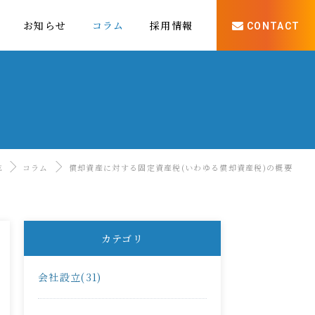
お知らせ
コラム
採用情報
CONTACT
E
コラム
償却資産に対する固定資産税(いわゆる償却資産税)の概要
カテゴリ
会社設立(31)