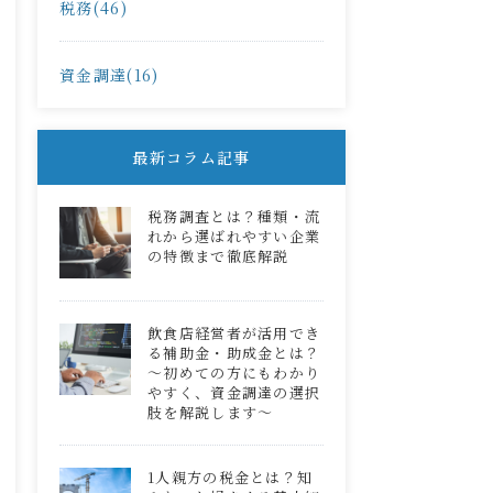
税務(46)
資金調達(16)
最新コラム記事
税務調査とは？種類・流
れから選ばれやすい企業
の特徴まで徹底解説
飲食店経営者が活用でき
る補助金・助成金とは？
～初めての方にもわかり
やすく、資金調達の選択
肢を解説します～
1人親方の税金とは？知