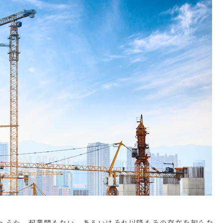
ょうか。起業間もない、あるいはそれ以降もその存在を知らな