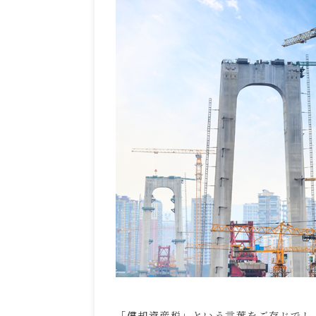
「償却資産税」という言葉をご存じでし