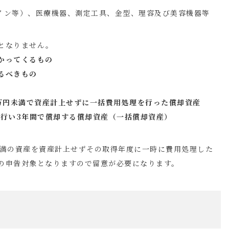
イン等）、医療機器、測定工具、金型、理容及び美容機器等
となりません。
かってくるもの
るべきもの
0万円未満で資産計上せずに一括費用処理を行った償却資産
を行い3年間で償却する償却資産（一括償却資産）
未満の資産を資産計上せずその取得年度に一時に費用処理した
の申告対象となりますので留意が必要になります。