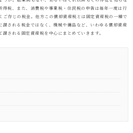
所得税、また、消費税や事業税・住民税の申告は毎年一度は行
くご存じの税金。他方この償却資産税とは固定資産税の一種で
に課される税金ではなく、機械や備品など、いわゆる償却資産
て課される固定資産税を中心にまとめていきます。