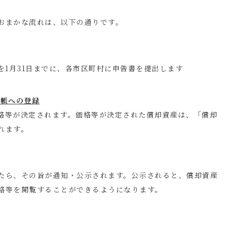
おまかな流れは、以下の通りです。
を1月31日までに、各市区町村に申告書を提出します
台帳への登録
格等が決定されます。価格等が決定された償却資産は、「償却
れます。
たら、その旨が通知・公示されます。公示されると、償却資産
格等を閲覧することができるようになります。