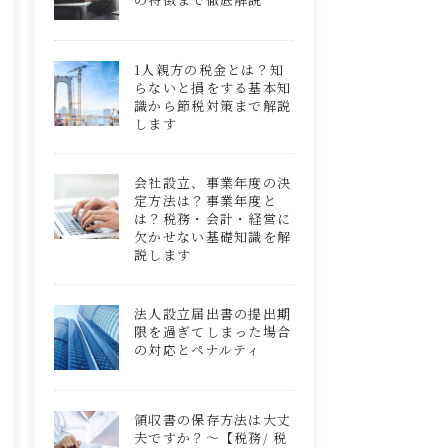
1人親方の税金とは？知
らないと損をする基本知
識から節税対策まで解説
します
会社設立、事業年度の決
定方法は？事業年度と
は？税務・会計・経営に
欠かせない基礎知識を解
説します
法人設立届出書の提出期
限を過ぎてしまった場合
の対応とペナルティ
領収書の保存方法は大丈
夫ですか？～【税務/ 税