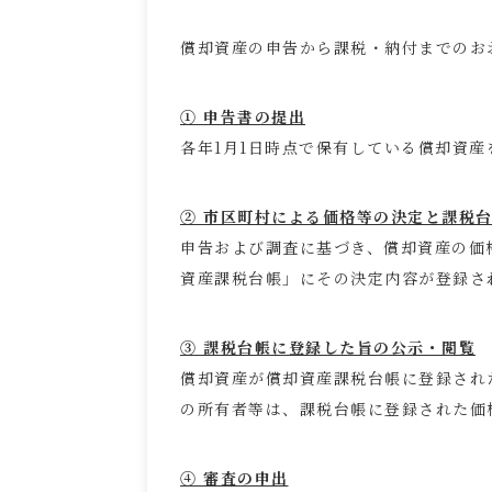
償却資産の申告から課税・納付までのお
① 申告書の提出
各年1月1日時点で保有している償却資産
② 市区町村による価格等の決定と課税
申告および調査に基づき、償却資産の価
資産課税台帳」にその決定内容が登録さ
③ 課税台帳に登録した旨の公示・閲覧
償却資産が償却資産課税台帳に登録され
の所有者等は、課税台帳に登録された価
④ 審査の申出