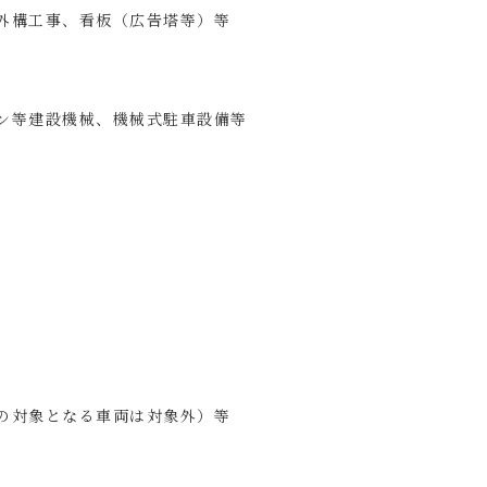
外構工事、看板（広告塔等）等
ン等建設機械、機械式駐車設備等
の対象となる車両は対象外）等