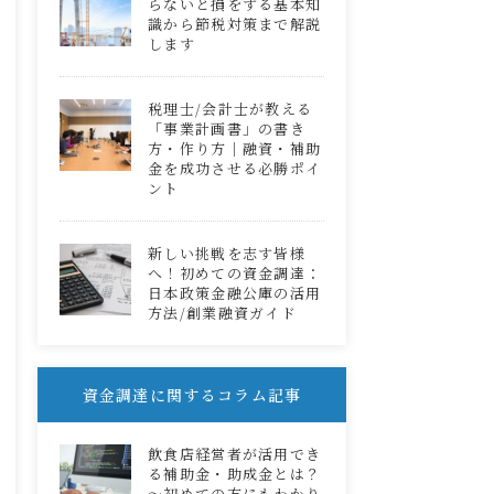
らないと損をする基本知
識から節税対策まで解説
します
税理士/会計士が教える
「事業計画書」の書き
方・作り方｜融資・補助
金を成功させる必勝ポイ
ント
新しい挑戦を志す皆様
へ！初めての資金調達：
日本政策金融公庫の活用
方法/創業融資ガイド
資金調達に関するコラム記事
飲食店経営者が活用でき
る補助金・助成金とは？
～初めての方にもわかり