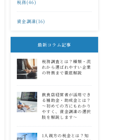
税務(46)
資金調達(16)
最新コラム記事
税務調査とは？種類・流
れから選ばれやすい企業
の特徴まで徹底解説
飲食店経営者が活用でき
る補助金・助成金とは？
～初めての方にもわかり
やすく、資金調達の選択
肢を解説します～
1人親方の税金とは？知