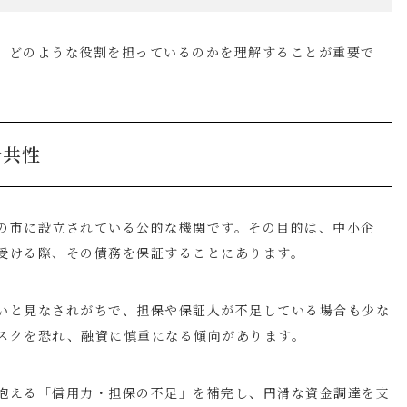
、どのような役割を担っているのかを理解することが重要で
公共性
の市に設立されている公的な機関です。その目的は、中小企
受ける際、その債務を保証することにあります。
いと見なされがちで、担保や保証人が不足している場合も少な
スクを恐れ、融資に慎重になる傾向があります。
抱える「信用力・担保の不足」を補完し、円滑な資金調達を支