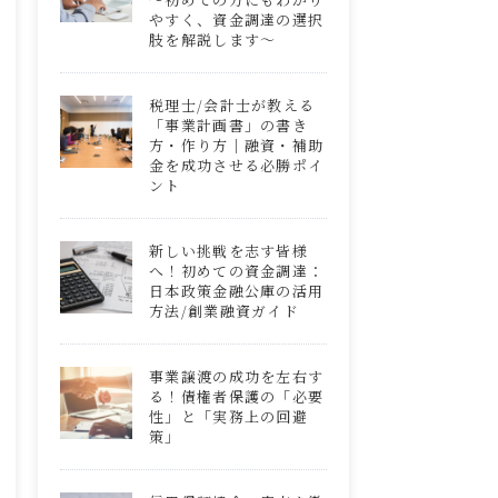
やすく、資金調達の選択
肢を解説します～
税理士/会計士が教える
「事業計画書」の書き
方・作り方｜融資・補助
金を成功させる必勝ポイ
ント
新しい挑戦を志す皆様
へ！初めての資金調達：
日本政策金融公庫の活用
方法/創業融資ガイド
事業譲渡の成功を左右す
る！債権者保護の「必要
性」と「実務上の回避
策」