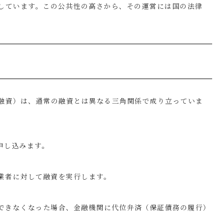
しています。この公共性の高さから、その運営には国の法律
。
融資）は、通常の融資とは異なる三角関係で成り立っていま
申し込みます。
事業者に対して融資を実行します。
ができなくなった場合、金融機関に代位弁済（保証債務の履行）