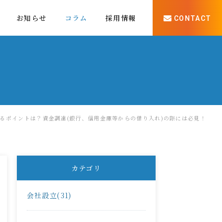
お知らせ
コラム
採用情報
CONTACT
るポイントは？資金調達(銀行、信用金庫等からの借り入れ)の際には必見！
カテゴリ
会社設立(31)