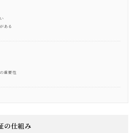
い
がある
の重要性
証の仕組み