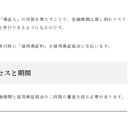
「保証人」の役割を果たすことで、金融機関は貸し倒れリスク
を実行できるようになるのです。
実行時に「信用保証料」を信用保証協会に支払います。
セスと期間
融機関と信用保証協会の二段階の審査を経る必要があります。