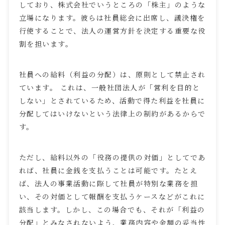
しており、株式会社でいうところの「株主」のような
立場になります。彼らは社員総会に出席し、議決権を
行使することで、法人の運営方針を決定する重要な役
割を担います。
社員への給料（利益の分配）は、原則として禁止され
ています。 これは、一般社団法人が「営利を目的と
しない」とされているため、活動で得た利益を社員に
分配してはいけないという法律上の制約があるからで
す。
ただし、給料以外の「役務の提供の対価」としてであ
れば、社員に金銭を支払うことは可能です。たとえ
ば、法人の事業活動に際して社員が特別な業務を担
い、その対価として報酬を支払うケースなどがこれに
該当します。しかし、この場合でも、それが「利益の
分配」とみなされないよう、業務内容や金額の妥当性