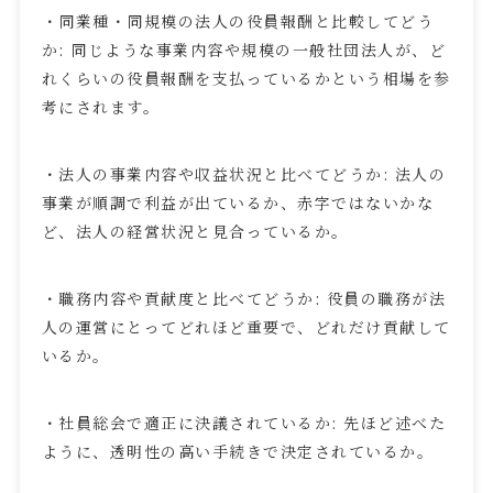
・同業種・同規模の法人の役員報酬と比較してどう
か
:
同じような事業内容や規模の一般社団法人が、ど
れくらいの役員報酬を支払っているかという相場を参
考にされます。
・法人の事業内容や収益状況と比べてどうか
:
法人の
事業が順調で利益が出ているか、赤字ではないかな
ど、法人の経営状況と見合っているか。
・職務内容や貢献度と比べてどうか
:
役員の職務が法
人の運営にとってどれほど重要で、どれだけ貢献して
いるか。
・社員総会で適正に決議されているか
:
先ほど述べた
ように、透明性の高い手続きで決定されているか。