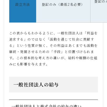
登記の
設立方法
登記のみ（最低
2
名必要）
この表からもわかるように、一般社団法人は「利益を
追求する」のではなく「活動を通じて社会に貢献す
る」という性質が強く、その利益はあくまでも活動を
継続・発展させるための「手段」と位置づけられま
す。この根本的な考え方の違いが、給料や報酬の仕組
みにも影響を与えます。
一般社団法人の給与
一般社団法人と株式会社の給与の違い