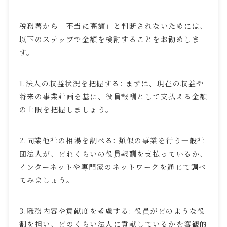
税務署から「不当に高額」と判断されないためには、
以下のステップで金額を検討することをお勧めしま
す。
1.法人の収益状況を把握する
:
まずは、現在の収益や
将来の事業計画を基に、役員報酬として支払える金額
の上限を把握しましょう。
2.同業他社の相場を調べる
:
類似の事業を行う一般社
団法人が、どれくらいの役員報酬を支払っているか、
インターネットや専門家のネットワークを通じて調べ
てみましょう。
3.職務内容や貢献度を考慮する
:
役員がどのような役
割を担い、どのくらい法人に貢献しているかを客観的