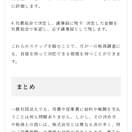
に評価します。
4.社員総会で決定し、議事録に残す
:
決定した金額を
社員総会で承認し、必ず議事録として残します。
これらのステップを踏むことで、万が一の税務調査に
も、自信を持って対応できる根拠を持つことができま
す。
まとめ
一般社団法人でも、役員や従業員に給料や報酬を支払
うことは何ら問題ありません。しかし、その決め方
や税務上の扱いは、株式会社とは異なる点が多く、特
に「役員報酬」は慎重な対応が求められます。適正な