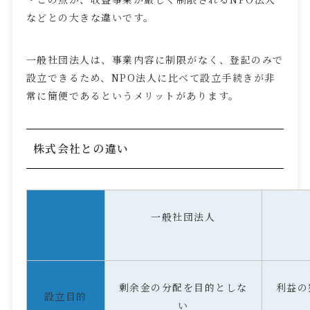
などとの大きな違いです。
一般社団法人は、事業内容に制限がなく、登記のみで
設立できるため、
NPO
法人に比べて設立手続きが非
常に簡便であるというメリットがあります。
株式会社との違い
一般社団法人
剰余金の分配を目的としな
利益の
設立目的
い