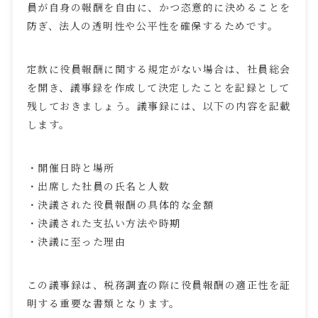
員が自身の報酬を自由に、かつ恣意的に決めることを
防ぎ、法人の透明性や公平性を確保するためです。
定款に役員報酬に関する規定がない場合は、社員総会
を開き、議事録を作成して決定したことを記録として
残しておきましょう。議事録には、以下の内容を記載
します。
・開催日時と場所
・出席した社員の氏名と人数
・決議された役員報酬の具体的な金額
・決議された支払い方法や時期
・決議に至った理由
この議事録は、税務調査の際に役員報酬の適正性を証
明する重要な書類となります。