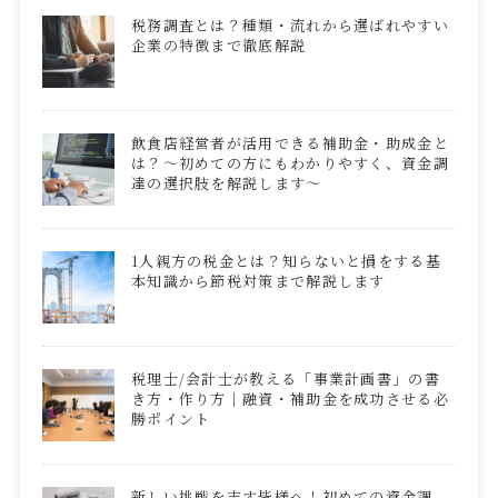
税務調査とは？種類・流れから選ばれやすい
企業の特徴まで徹底解説
飲食店経営者が活用できる補助金・助成金と
は？～初めての方にもわかりやすく、資金調
達の選択肢を解説します～
1人親方の税金とは？知らないと損をする基
本知識から節税対策まで解説します
税理士/会計士が教える「事業計画書」の書
き方・作り方｜融資・補助金を成功させる必
勝ポイント
新しい挑戦を志す皆様へ！初めての資金調