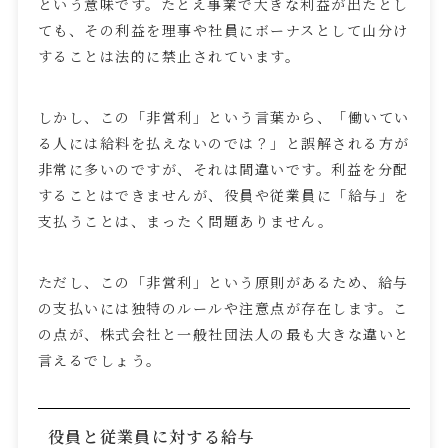
という意味です。たとえ事業で大きな利益が出たとし
ても、その利益を理事や社員にボーナスとして山分け
することは法的に禁止されています。
しかし、この「非営利」という言葉から、「働いてい
る人には給料を払えないのでは？」と誤解される方が
非常に多いのですが、それは間違いです。利益を分配
することはできませんが、役員や従業員に「給与」を
支払うことは、まったく問題ありません。
ただし、この「非営利」という原則があるため、給与
の支払いには独特のルールや注意点が存在します。こ
の点が、株式会社と一般社団法人の最も大きな違いと
言えるでしょう。
役員と従業員に対する給与