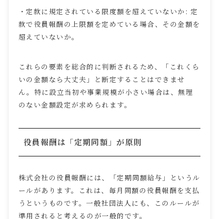
・定款に規定されている限度額を超えていないか
:
定
款で役員報酬の上限額を定めている場合、その金額を
超えていないか。
これらの要素を総合的に判断されるため、「これくら
いの金額なら大丈夫」と断定することはできませ
ん。特に設立当初や事業規模が小さい場合は、無理
のない金額設定が求められます。
役員報酬は「定期同額」が原則
株式会社の役員報酬には、「定期同額給与」というル
ールがあります。これは、毎月同額の役員報酬を支払
うというものです。一般社団法人にも、このルールが
準用されると考えるのが一般的です。