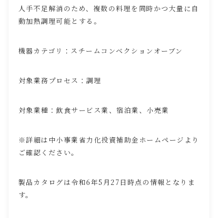
人手不足解消のため、複数の料理を同時かつ大量に自
動加熱調理可能とする。
機器カテゴリ：スチームコンベクションオーブン
対象業務プロセス：調理
対象業種：飲食サービス業、宿泊業、小売業
※詳細は中小事業省力化投資補助金ホームページより
ご確認ください。
製品カタログは令和
6
年
5
月
27
日時点の情報となりま
す。