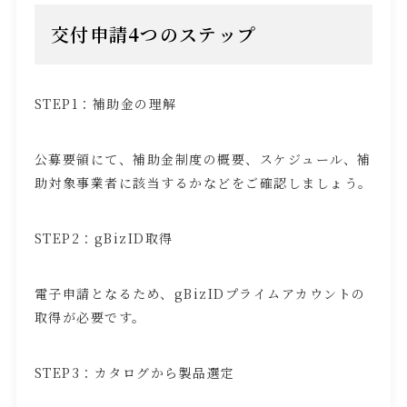
交付申請
4
つのステップ
STEP1：補助金の理解
公募要領にて、補助金制度の概要、スケジュール、補
助対象事業者に該当するかなどをご確認しましょう。
STEP2：
gBizID
取得
電子申請となるため、
gBizID
プライムアカウントの
取得が必要です。
STEP3：カタログから製品選定