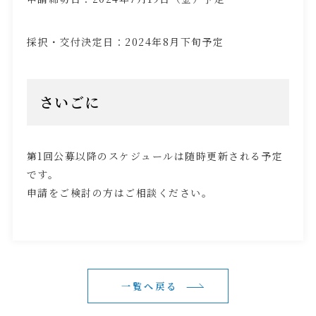
採択・交付決定日：
2024
年
8
月下旬予定
さいごに
第
1
回公募以降のスケジュールは随時更新される予定
です。
申請をご検討の方はご相談ください。
一覧へ戻る