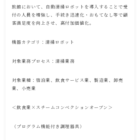
旅館において、自動清掃ロボットを導入することで受
付の人員を増強し、手続き迅速化・おもてなし等で顧
客満足度を向上させ、高付加価値化。
機器カテゴリ：清掃ロボット
対象業務プロセス：清掃業務
対象業種：宿泊業、飲食サービス業、製造業、卸売
業、小売業
＜飲食業×スチームコンベクションオーブン＞
（プログラム機能付き調理器具）