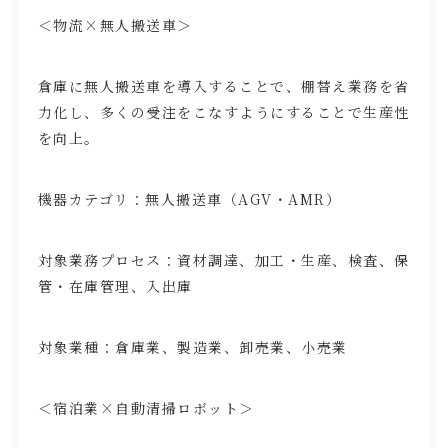
＜物流×無人搬送車＞
倉庫に無人搬送車を導入することで、棚替え業務を省
力化し、多くの受注をこなすようにすることで生産性
を向上。
機器カテゴリ：無人搬送車（
AGV
・
AMR
）
対象業務プロセス：資材調達、加工・生産、検査、保
管・在庫管理、入出庫
対象業種：倉庫業、製造業、卸売業、小売業
＜宿泊業×自動清掃ロボット＞