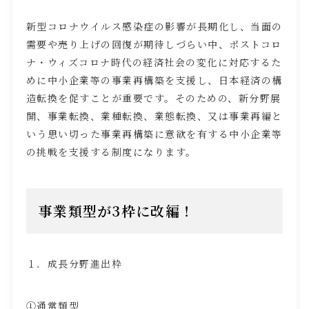
新型コロナウイルス感染症の影響が長期化し、当面の
需要や売り上げの回復が期待しづらい中、ポストコロ
ナ・ウィズコロナ時代の経済社会の変化に対応するた
めに中小企業等の事業再構築を支援し、日本経済の構
造転換を促すことが重要です。そのための、新分野展
開、事業転換、業種転換、業態転換、又は事業再編と
いう思い切った事業再構築に意欲を有する中小企業等
の挑戦を支援する制度になります。
事業類型が
3
枠に改編！
１．成長分野進出枠
①通常類型