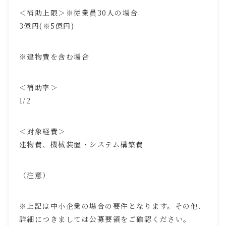
＜補助上限＞※従業員
30
人の場合
3億円
(※5
億円
)
※建物費を含む場合
＜補助率＞
1/2
＜対象経費＞
建物費、機械装置・システム構築費
（注意）
※上記は中小企業の場合の要件となります。その他、
詳細につきましては公募要領をご確認ください。