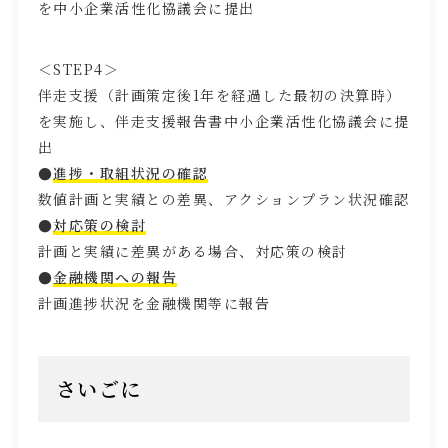
を中小企業活性化協議会に提出
＜
STEP4
＞
伴走支援（計画策定後
1
年を経過した最初の決算時）
を実施し、伴走支援報告書中小企業活性化協議会に提
出
●
進捗・取組状況の確認
数値計画と実績との差異、アクションプラン状況確認
●
対応策の検討
計画と実績に差異がある場合、対応策の検討
●
金融機関への報告
計画進捗状況を金融機関等に報告
さいごに