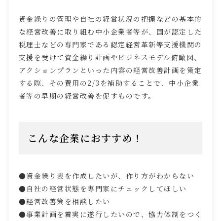
資金繰りの管理や自社の経営状況の把握などの基本的
な経営改善に取り組む中小企業者等が、国が認定した
税理士などの専門家である認定経営革新等支援機関の
支援を受けて資金繰り計画やビジネスモデル俯瞰図、
アクションプランといった内容の経営改善計画を策定
する際、その費用の
2/3
を補助することで、中小企業
者等の早期の経営改善を促すものです。
こんな企業におすすめ！
●資金繰り表を作成したいが、作り方がわからない
●自社の経営状態を専門家にチェックしてほしい
●経営改善策を相談したい
●事業計画を着実に遂行したいので、協力体制をつく