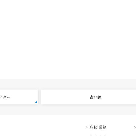
エイター
占い師
取扱業務