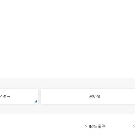
エイター
占い師
取扱業務