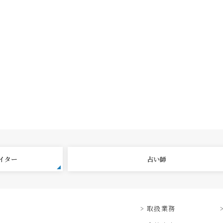
エイター
占い師
取扱業務