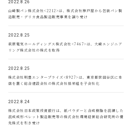
2022.8.26
山崎製パン株式会社<2212>は、株式会社神戸屋から包装パン製
造販売・デリカ食品製造販売事業を譲り受け
2022.8.25
萩原電気ホールディングス株式会社<7467>は、大崎エンジニア
リング株式会社の株式を取得
2022.8.25
株式会社明豊エンタープライズ<8927>は、東京都世田谷区に本
店を置く総合建設会社の株式会社協栄組を子会社化
2022.8.24
株式会社日本政策投資銀行は、紙パウダーと合成樹脂を混練した
混成成形ペレット製造販売等の株式会社環境経営総合研究所の優
先株式を引き受け