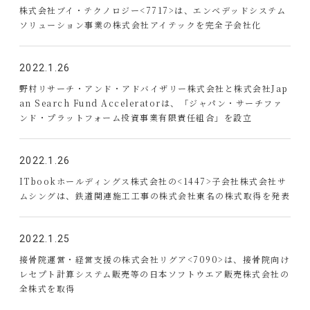
株式会社ブイ・テクノロジー<7717>は、エンベデッドシステム
ソリューション事業の株式会社アイテックを完全子会社化
2022.1.26
野村リサーチ・アンド・アドバイザリー株式会社と株式会社Jap
an Search Fund Acceleratorは、「ジャパン・サーチファ
ンド・プラットフォーム投資事業有限責任組合」を設立
2022.1.26
ITbookホールディングス株式会社の<1447>子会社株式会社サ
ムシングは、鉄道関連施工工事の株式会社東名の株式取得を発表
2022.1.25
接骨院運営・経営支援の株式会社リグア<7090>は、接骨院向け
レセプト計算システム販売等の日本ソフトウエア販売株式会社の
全株式を取得