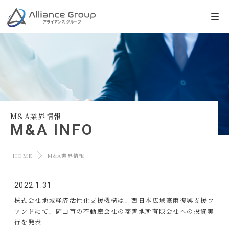
M&A業界情報
M&A INFO
HOME
M&A業界情報
2022.1.31
株式会社地域経済活性化支援機構は、西日本広域豪雨復興支援フ
ァンドにて、岡山市の不動産会社の菱善地所有限会社への投資実
行を発表