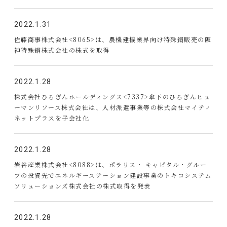
2022.1.31
佐藤商事株式会社<8065>は、農機建機業界向け特殊鋼販売の阪
神特殊鋼株式会社の株式を取得
2022.1.28
株式会社ひろぎんホールディングス<7337>傘下のひろぎんヒュ
ーマンリソース株式会社は、人材派遣事業等の株式会社マイティ
ネットプラスを子会社化
2022.1.28
岩谷産業株式会社<8088>は、ポラリス・ キャピタル・グルー
プの投資先でエネルギーステーション建設事業のトキコシステム
ソリューションズ株式会社の株式取得を発表
2022.1.28