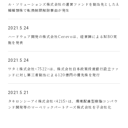
ル・ソリューションズ株式会社の運営ファンドを割当先としたA
種種類株で転換制限解除事由が発生
2021.5.24
ハードウェア開発の株式会社Cerevoは、経営陣によるMBO実
施を発表
2021.5.24
ワタミ株式会社<7522>は、株式会社日本政策投資銀行設立ファ
ンドに対し第三者割当による120億円の優先株を発行
2021.5.21
タキロンシーアイ株式会社<4215>は、環境配慮型樹脂コンパウ
ンド開発等のマーベリックパートナーズ株式会社を子会社化