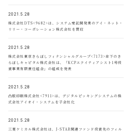
2021.5.28
株式会社DTS<9682>は、システム受託開発業のアイ・ネット・
リリー・コーポレーション株式会社を買収
2021.5.28
株式会社東京きらぼしフィナンシャルグループ<7173>傘下のき
らぼしキャピタル株式会社は、「KCPエクイティアシスト1号投
資事業有限責任組合」の組成を発表
2021.5.28
凸版印刷株式会社<7911>は、デジタルピッキングシステムの株
式会社アイオイ・システムを子会社化
2021.5.28
三菱ケミカル株式会社は、J-STAR関連ファンド投資先のフィル